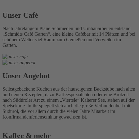
Unser Café
Nach jahrelangem Pläne Schmieden und Umbauarbeiten entstand
„Schmidts Café Garten“, eine kleine Cafébar mit 14 Plätzen und bei
schönem Wetter viel Raum zum Genießen und Verweilen im
Garten.
Unser Angebot
Selbstgebackene Kuchen aus der hauseigenen Backstube nach alten
und neuen Rezepten, dazu Kaffeespezialitäten oder eine Brotzeit
nach Südtiroler Art zu einem „Viertele“ Kalterer See, stehen auf der
Speisekarte. In ihr spiegelt sich auch die große Verbundenheit mit
Südtirol, die vor allem durch die vielen Jahre Mitarbeit im
Konfirmandenferienseminar gewachsen ist.
Kaffee & mehr