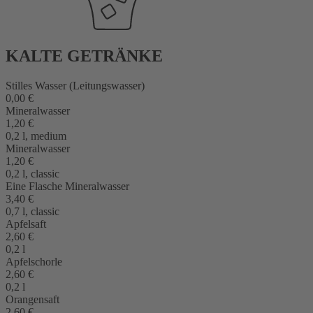
KALTE GETRÄNKE
Stilles Wasser (Leitungswasser)
0,00 €
Mineralwasser
1,20 €
0,2 l, medium
Mineralwasser
1,20 €
0,2 l, classic
Eine Flasche Mineralwasser
3,40 €
0,7 l, classic
Apfelsaft
2,60 €
0,2 l
Apfelschorle
2,60 €
0,2 l
Orangensaft
2,60 €