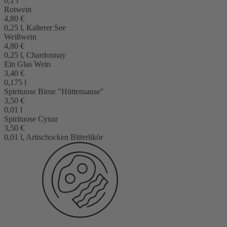
0,1 l
Rotwein
4,80 €
0,25 l, Kalterer See
Weißwein
4,80 €
0,25 l, Chardonnay
Ein Glas Wein
3,40 €
0,175 l
Spirituose Birne "Hüttensause"
3,50 €
0,01 l
Spirituose Cynar
3,50 €
0,01 l, Artischocken Bitterlikör