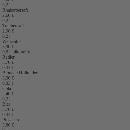
0,2 l
Rhabarbersaft
2,60 €
0,2 l
Traubensaft
2,90 €
0,2 l
Weizenbier
3,90 €
0,5 l, alkoholfrei
Radler
3,70 €
0,33 l
Bionade Hollunder
3,30 €
0,33 l
Cola
2,40 €
0,2 l
Bier
3,70 €
0,33 l
Prosecco
3,80 €