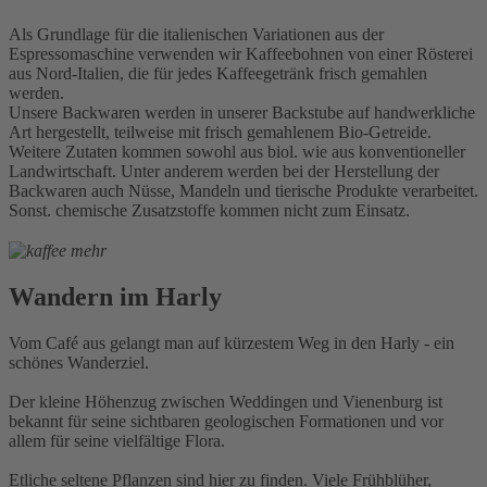
Als Grundlage für die italienischen Variationen aus der
Espressomaschine verwenden wir Kaffeebohnen von einer Rösterei
aus Nord-Italien, die für jedes Kaffeegetränk frisch gemahlen
werden.
Unsere Backwaren werden in unserer Backstube auf handwerkliche
Art hergestellt, teilweise mit frisch gemahlenem Bio-Getreide.
Weitere Zutaten kommen sowohl aus biol. wie aus konventioneller
Landwirtschaft. Unter anderem werden bei der Herstellung der
Backwaren auch Nüsse, Mandeln und tierische Produkte verarbeitet.
Sonst. chemische Zusatzstoffe kommen nicht zum Einsatz.
Wandern im Harly
Vom Café aus gelangt man auf kürzestem Weg in den Harly - ein
schönes Wanderziel.
Der kleine Höhenzug zwischen Weddingen und Vienenburg ist
bekannt für seine sichtbaren geologischen Formationen und vor
allem für seine vielfältige Flora.
Etliche seltene Pflanzen sind hier zu finden. Viele Frühblüher,